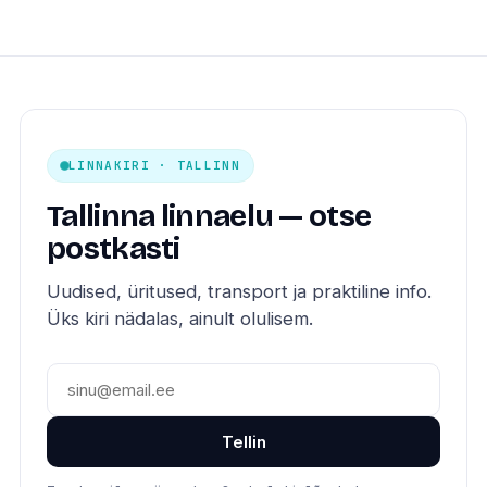
LINNAKIRI · TALLINN
Tallinna linnaelu — otse
postkasti
Uudised, üritused, transport ja praktiline info.
Üks kiri nädalas, ainult olulisem.
Tellin