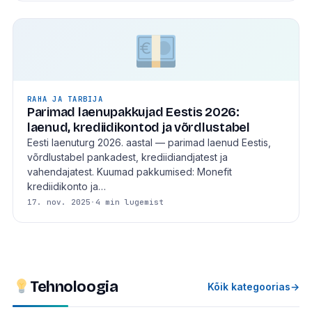
RAHA JA TARBIJA
Parimad laenupakkujad Eestis 2026:
laenud, krediidikontod ja võrdlustabel
Eesti laenuturg 2026. aastal — parimad laenud Eestis,
võrdlustabel pankadest, krediidiandjatest ja
vahendajatest. Kuumad pakkumised: Monefit
krediidikonto ja…
17. nov. 2025
·
4 min lugemist
Tehnoloogia
Kõik kategoorias
→