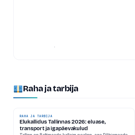
suured ehitused,
linnaruum
Tallinn on ehitusjärgus linn — ja seekord mitte ainult 
suure taristu mõttes. Siin on ülevaade projektidest, mis
6. juuli 2026
·
1 min lugemist
Raha ja tarbija
RAHA JA TARBIJA
Elukallidus Tallinnas 2026: eluase,
transport ja igapäevakulud
Tallinn on Baltimaade kalleim pealinn, aga Põhjamaade