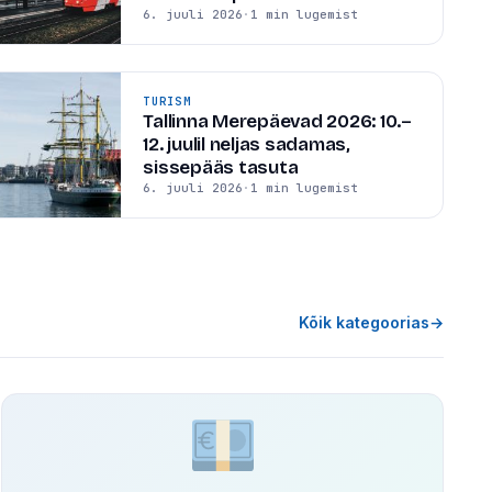
6. juuli 2026
·
1 min lugemist
TURISM
Tallinna Merepäevad 2026: 10.–
12. juulil neljas sadamas,
sissepääs tasuta
6. juuli 2026
·
1 min lugemist
Kõik kategoorias
→