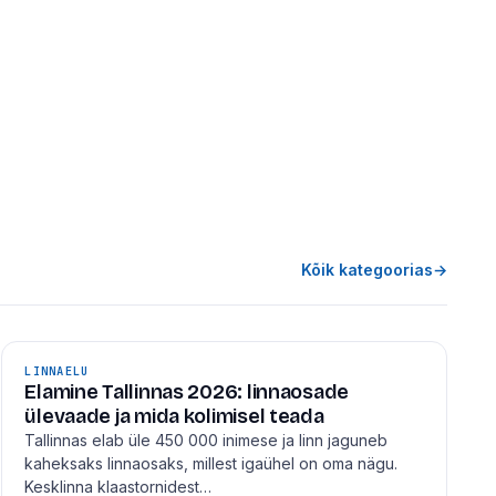
Kõik kategoorias
→
LINNAELU
Elamine Tallinnas 2026: linnaosade
ülevaade ja mida kolimisel teada
Tallinnas elab üle 450 000 inimese ja linn jaguneb
kaheksaks linnaosaks, millest igaühel on oma nägu.
Kesklinna klaastornidest…