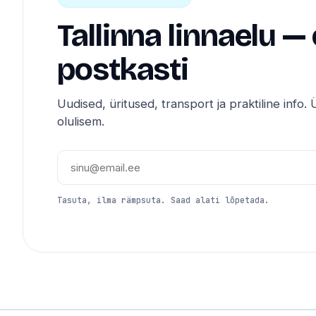
Tallinna linnaelu —
postkasti
Uudised, üritused, transport ja praktiline info. Ü
olulisem.
Tasuta, ilma rämpsuta. Saad alati lõpetada.