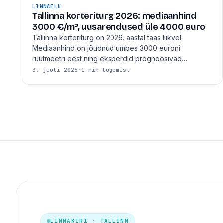
LINNAELU
Tallinna korteriturg 2026: mediaanhind
3000 €/m², uusarendused üle 4000 euro
Tallinna korteriturg on 2026. aastal taas liikvel.
Mediaanhind on jõudnud umbes 3000 euroni
ruutmeetri eest ning eksperdid prognoosivad…
3. juuli 2026
·
1 min lugemist
LINNAKIRI · TALLINN