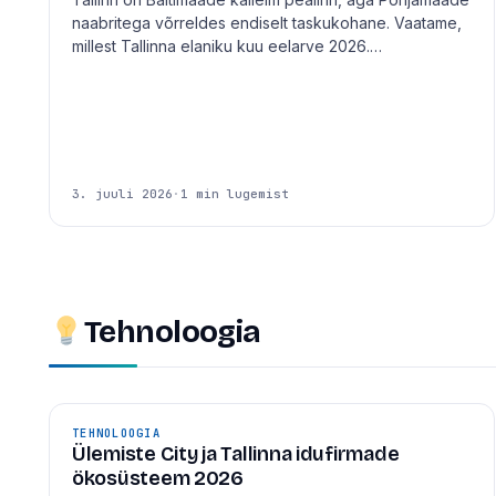
naabritega võrreldes endiselt taskukohane. Vaatame,
millest Tallinna elaniku kuu eelarve 2026.…
3. juuli 2026
·
1 min lugemist
Tehnoloogia
TEHNOLOOGIA
Ülemiste City ja Tallinna idufirmade
ökosüsteem 2026