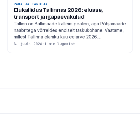
RAHA JA TARBIJA
Elukallidus Tallinnas 2026: eluase,
transport ja igapäevakulud
Tallinn on Baltimaade kalleim pealinn, aga Põhjamaade
naabritega võrreldes endiselt taskukohane. Vaatame,
millest Tallinna elaniku kuu eelarve 2026.…
3. juuli 2026
·
1 min lugemist