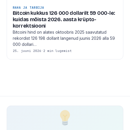
RAHA JA TARBIJA
Bitcoin kukkus 126 000 dollarilt 59 000-le:
kuidas mõista 2026. aasta krüpto-
korrektsiooni
Bitcoini hind on alates oktoobris 2025 saavutatud
rekordist 126 198 dollarit langenud juunis 2026 alla 59
000 dollari…
25. juuni 2026
·
2 min lugemist