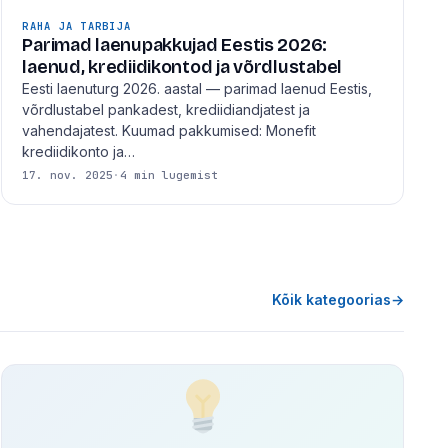
RAHA JA TARBIJA
Parimad laenupakkujad Eestis 2026:
laenud, krediidikontod ja võrdlustabel
Eesti laenuturg 2026. aastal — parimad laenud Eestis,
võrdlustabel pankadest, krediidiandjatest ja
vahendajatest. Kuumad pakkumised: Monefit
krediidikonto ja…
17. nov. 2025
·
4 min lugemist
Kõik kategoorias
→