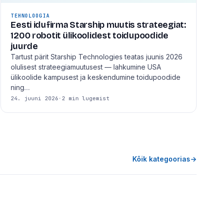
TEHNOLOOGIA
Eesti idufirma Starship muutis strateegiat:
1200 robotit ülikoolidest toidupoodide
juurde
Tartust pärit Starship Technologies teatas juunis 2026
olulisest strateegiamuutusest — lahkumine USA
ülikoolide kampusest ja keskendumine toidupoodide
ning…
24. juuni 2026
·
2 min lugemist
Kõik kategoorias
→