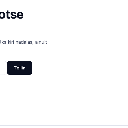
 otse
ks kiri nädalas, ainult
Tellin