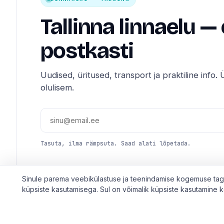
Tallinna linnaelu —
postkasti
Uudised, üritused, transport ja praktiline info. Ü
olulisem.
Tasuta, ilma rämpsuta. Saad alati lõpetada.
Sinule parema veebikülastuse ja teenindamise kogemuse taga
küpsiste kasutamisega. Sul on võimalik küpsiste kasutamine kee