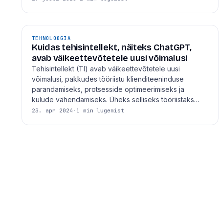
TEHNOLOOGIA
Kuidas tehisintellekt, näiteks ChatGPT,
avab väikeettevõtetele uusi võimalusi
Tehisintellekt (TI) avab väikeettevõtetele uusi
võimalusi, pakkudes tööriistu klienditeeninduse
parandamiseks, protsesside optimeerimiseks ja
kulude vähendamiseks. Üheks selliseks tööriistaks…
23. apr 2024
·
1 min lugemist