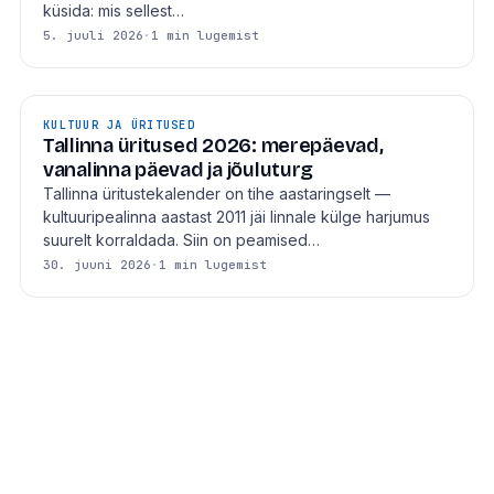
küsida: mis sellest…
5. juuli 2026
·
1 min lugemist
KULTUUR JA ÜRITUSED
Tallinna üritused 2026: merepäevad,
vanalinna päevad ja jõuluturg
Tallinna üritustekalender on tihe aastaringselt —
kultuuripealinna aastast 2011 jäi linnale külge harjumus
suurelt korraldada. Siin on peamised…
30. juuni 2026
·
1 min lugemist