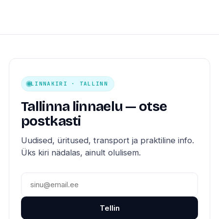
LINNAKIRI · TALLINN
Tallinna linnaelu — otse
postkasti
Uudised, üritused, transport ja praktiline info.
Üks kiri nädalas, ainult olulisem.
Tellin