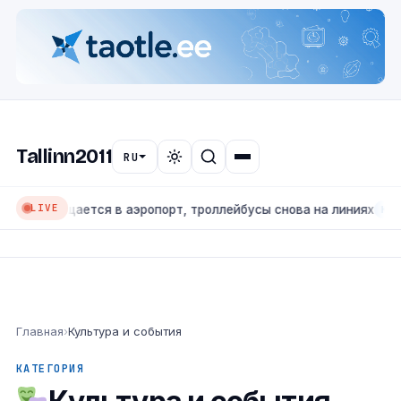
Tallinn2011
RU
LIVE
 возвращается в аэропорт, троллейбусы снова на линиях
КУЛЬТУ
Главная
›
Культура и события
КАТЕГОРИЯ