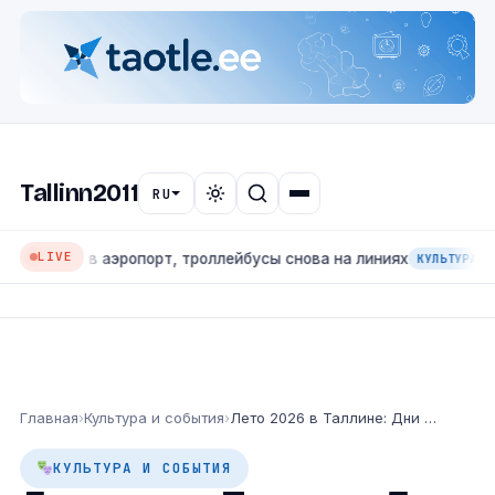
Tallinn2011
RU
LIVE
тся в аэропорт, троллейбусы снова на линиях
КУЛЬТУРА И СОБЫТ
Главная
›
Культура и события
›
Лето 2026 в Таллине: Дни моря, Lenny Kravitz и Scorpions
КУЛЬТУРА И СОБЫТИЯ