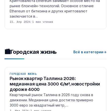
Криптовалюта Ethereum занимает особое место на
рынке блокчейн-технологий. Основное отличие
Ethereum от биткоина и других криптовалют
заключается в…
23. Апр 2024
·
1 мин чтения
🏙
Городская жизнь
Всё в категории
→
ГОРОДСКАЯ ЖИЗНЬ
Рынок квартир Таллина 2026:
медианная цена 3000 €/м², новостройки
дороже 4000
Квартирный рынок Таллина в 2026 году снова в
движении. Медианная цена достигла примерно
3000 евро за квадратный метр,…
3. Июл 2026
·
1 мин чтения