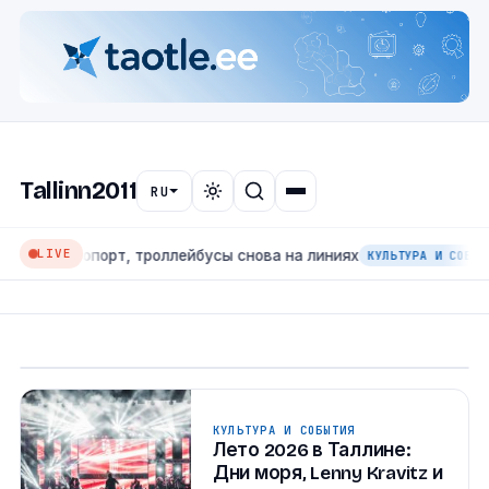
🏛
НОВОСТИ ГОРОДА
Транспортный июль в
Таллине: трамвай №4
возвращается в аэропорт,
троллейбусы снова на
Tallinn2011
RU
линиях
Июль 2026 года стал для общественного
LIVE
 аэропорт, троллейбусы снова на линиях
Лет
транспорта Таллина месяцем сразу двух
КУЛЬТУРА И СОБЫТИЯ
больших возвращений: в первой половине месяца
на маршрут выходит...
6. Июл 2026
·
1 мин чтения
КУЛЬТУРА И СОБЫТИЯ
Лето 2026 в Таллине:
Дни моря, Lenny Kravitz и