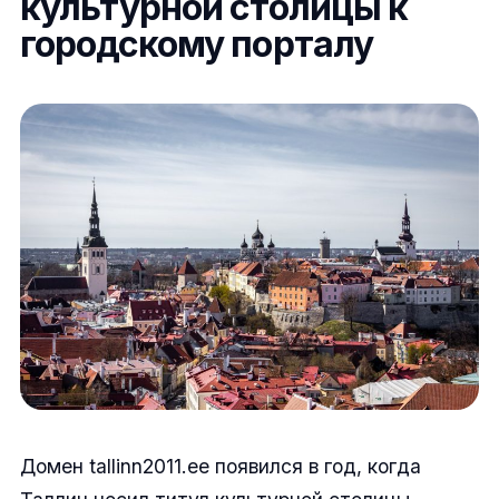
культурной столицы к
городскому порталу
Домен tallinn2011.ee появился в год, когда