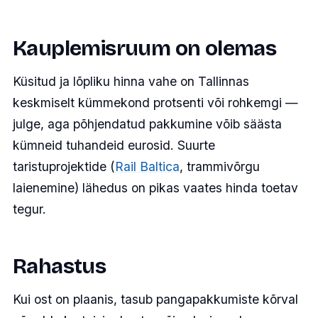
Kauplemisruum on olemas
Küsitud ja lõpliku hinna vahe on Tallinnas
keskmiselt kümmekond protsenti või rohkemgi —
julge, aga põhjendatud pakkumine võib säästa
kümneid tuhandeid eurosid. Suurte
taristuprojektide (
Rail Baltica
, trammivõrgu
laienemine) lähedus on pikas vaates hinda toetav
tegur.
Rahastus
Kui ost on plaanis, tasub pangapakkumiste kõrval