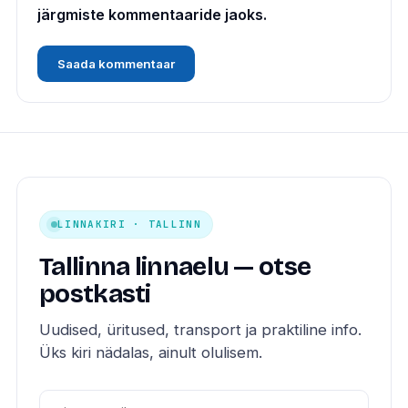
järgmiste kommentaaride jaoks.
LINNAKIRI · TALLINN
Tallinna linnaelu — otse
postkasti
Uudised, üritused, transport ja praktiline info.
Üks kiri nädalas, ainult olulisem.