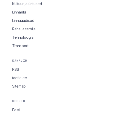
Kultuur ja üritused
Linnaelu
Linnauudised
Raha ja tarbija
Tehnoloogia
Transport
KANALID
RSS
taotle.ee
Sitemap
KEELED
Eesti