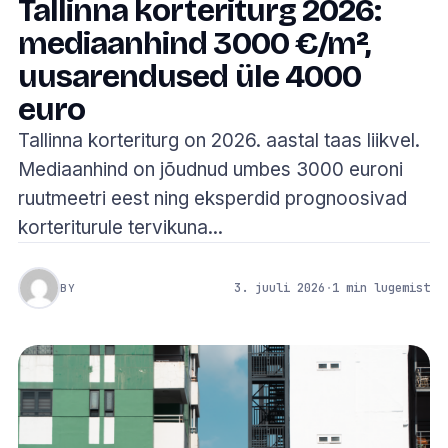
Tallinna korteriturg 2026:
mediaanhind 3000 €/m²,
uusarendused üle 4000
euro
Tallinna korteriturg on 2026. aastal taas liikvel.
Mediaanhind on jõudnud umbes 3000 euroni
ruutmeetri eest ning eksperdid prognoosivad
korteriturule tervikuna...
3. juuli 2026
·
1 min lugemist
BY