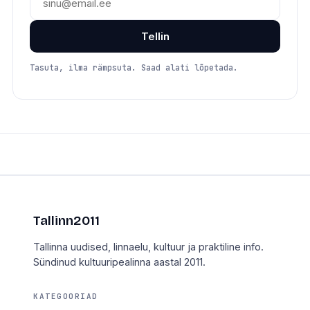
Tellin
Tasuta, ilma rämpsuta. Saad alati lõpetada.
Tallinn2011
Tallinna uudised, linnaelu, kultuur ja praktiline info.
Sündinud kultuuripealinna aastal 2011.
KATEGOORIAD