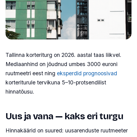
Tallinna korteriturg on 2026. aastal taas liikvel.
Mediaanhind on jõudnud umbes 3000 euroni
ruutmeetri eest ning
eksperdid prognoosivad
korteriturule tervikuna 5–10-protsendilist
hinnatõusu.
Uus ja vana — kaks eri turgu
Hinnakäärid on suured: uusarenduste ruutmeeter