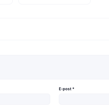
E-post
*