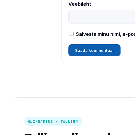
Veebileht
Salvesta minu nimi, e-po
LINNAKIRI · TALLINN