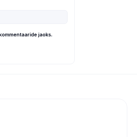
e kommentaaride jaoks.