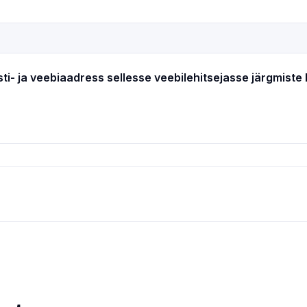
sti- ja veebiaadress sellesse veebilehitsejasse järgmist