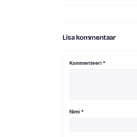
Lisa kommentaar
Kommenteeri
*
Nimi
*