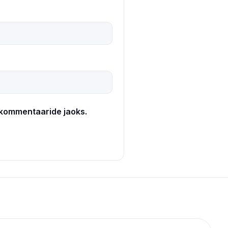
e kommentaaride jaoks.