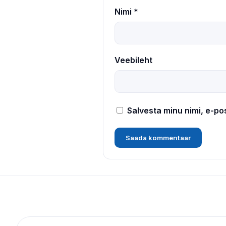
Nimi
*
Veebileht
Salvesta minu nimi, e-po