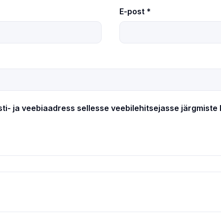
E-post
*
sti- ja veebiaadress sellesse veebilehitsejasse järgmist