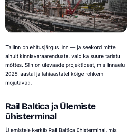
Tallinn on ehitusjärgus linn — ja seekord mitte
ainult kinnisvaraarenduste, vaid ka suure taristu
mõttes. Siin on ülevaade projektidest, mis linnaelu
2026. aastal ja lähiaastatel kõige rohkem
mõjutavad.
Rail Baltica ja Ülemiste
ühisterminal
Ülemistele kerkib Rail Baltica ühisterminal, mis