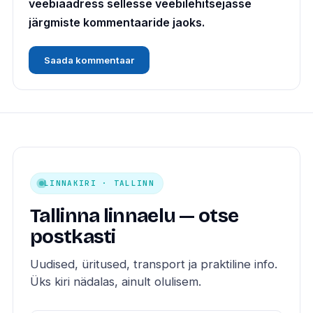
veebiaadress sellesse veebilehitsejasse
järgmiste kommentaaride jaoks.
LINNAKIRI · TALLINN
Tallinna linnaelu — otse
postkasti
Uudised, üritused, transport ja praktiline info.
Üks kiri nädalas, ainult olulisem.