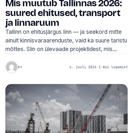
Mis muutub Tallinnas 2026:
suured ehitused, transport
ja linnaruum
Tallinn on ehitusjärgus linn — ja seekord mitte
ainult kinnisvaraarenduste, vaid ka suure taristu
mõttes. Siin on ülevaade projektidest, mis...
6. juuli 2026
·
1 min lugemist
BY