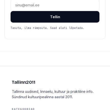
Tellin
Tasuta, ilma rämpsuta. Saad alati lõpetada.
Tallinn2011
Tallinna uudised, linnaelu, kultuur ja praktiline info.
Sündinud kultuuripealinna aastal 2011.
KATEGOORIAD