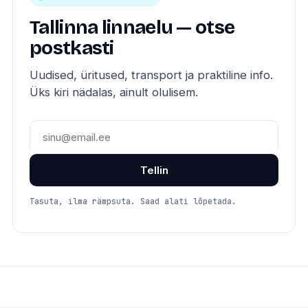
Tallinna linnaelu — otse
postkasti
Uudised, üritused, transport ja praktiline info.
Üks kiri nädalas, ainult olulisem.
Tellin
Tasuta, ilma rämpsuta. Saad alati lõpetada.