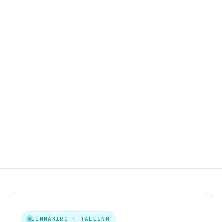
LINNAKIRI · TALLINN