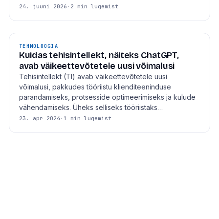
24. juuni 2026
·
2 min lugemist
TEHNOLOOGIA
Kuidas tehisintellekt, näiteks ChatGPT,
avab väikeettevõtetele uusi võimalusi
Tehisintellekt (TI) avab väikeettevõtetele uusi
võimalusi, pakkudes tööriistu klienditeeninduse
parandamiseks, protsesside optimeerimiseks ja kulude
vähendamiseks. Üheks selliseks tööriistaks…
23. apr 2024
·
1 min lugemist