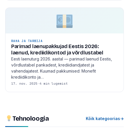
RAHA JA TARBIJA
Parimad laenupakkujad Eestis 2026:
laenud, krediidikontod ja võrdlustabel
Eesti laenuturg 2026. aastal — parimad laenud Eestis,
võrdlustabel pankadest, krediidiandjatest ja
vahendajatest. Kuumad pakkumised: Monefit
krediidikonto ja…
17. nov. 2025
·
4 min lugemist
Tehnoloogia
Kõik kategoorias
→