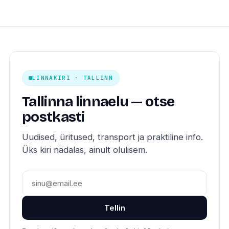
LINNAKIRI · TALLINN
Tallinna linnaelu — otse
postkasti
Uudised, üritused, transport ja praktiline info.
Üks kiri nädalas, ainult olulisem.
Tellin