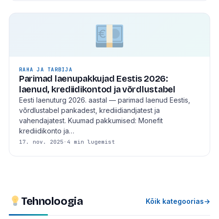
RAHA JA TARBIJA
Parimad laenupakkujad Eestis 2026:
laenud, krediidikontod ja võrdlustabel
Eesti laenuturg 2026. aastal — parimad laenud Eestis,
võrdlustabel pankadest, krediidiandjatest ja
vahendajatest. Kuumad pakkumised: Monefit
krediidikonto ja…
17. nov. 2025
·
4 min lugemist
Tehnoloogia
Kõik kategoorias
→