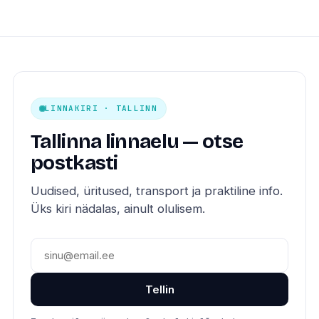
LINNAKIRI · TALLINN
Tallinna linnaelu — otse
postkasti
Uudised, üritused, transport ja praktiline info.
Üks kiri nädalas, ainult olulisem.
Tellin