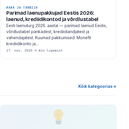
RAHA JA TARBIJA
Parimad laenupakkujad Eestis 2026:
laenud, krediidikontod ja võrdlustabel
Eesti laenuturg 2026. aastal — parimad laenud Eestis,
võrdlustabel pankadest, krediidiandjatest ja
vahendajatest. Kuumad pakkumised: Monefit
krediidikonto ja…
17. nov. 2025
·
4 min lugemist
Kõik kategoorias
→