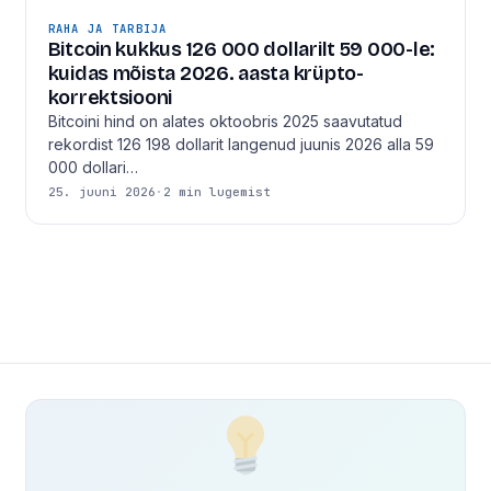
RAHA JA TARBIJA
Bitcoin kukkus 126 000 dollarilt 59 000-le:
kuidas mõista 2026. aasta krüpto-
korrektsiooni
Bitcoini hind on alates oktoobris 2025 saavutatud
rekordist 126 198 dollarit langenud juunis 2026 alla 59
000 dollari…
25. juuni 2026
·
2 min lugemist