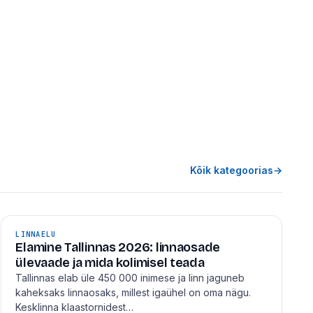
Kõik kategoorias
→
LINNAELU
Elamine Tallinnas 2026: linnaosade
ülevaade ja mida kolimisel teada
Tallinnas elab üle 450 000 inimese ja linn jaguneb
kaheksaks linnaosaks, millest igaühel on oma nägu.
Kesklinna klaastornidest…