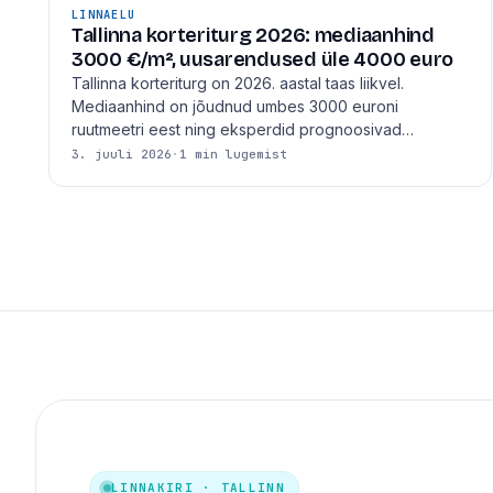
LINNAELU
Tallinna korteriturg 2026: mediaanhind
3000 €/m², uusarendused üle 4000 euro
Tallinna korteriturg on 2026. aastal taas liikvel.
Mediaanhind on jõudnud umbes 3000 euroni
ruutmeetri eest ning eksperdid prognoosivad…
3. juuli 2026
·
1 min lugemist
LINNAKIRI · TALLINN