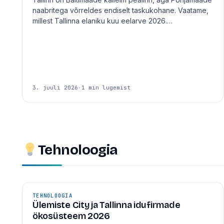
naabritega võrreldes endiselt taskukohane. Vaatame,
millest Tallinna elaniku kuu eelarve 2026.…
3. juuli 2026
·
1 min lugemist
Tehnoloogia
TEHNOLOOGIA
Ülemiste City ja Tallinna idufirmade
ökosüsteem 2026