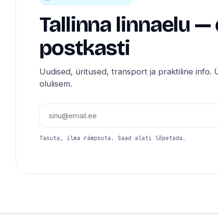
Tallinna linnaelu —
postkasti
Uudised, üritused, transport ja praktiline info. Ü
olulisem.
Tasuta, ilma rämpsuta. Saad alati lõpetada.