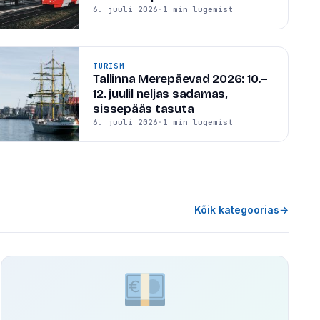
6. juuli 2026
·
1 min lugemist
TURISM
Tallinna Merepäevad 2026: 10.–
12. juulil neljas sadamas,
sissepääs tasuta
6. juuli 2026
·
1 min lugemist
Kõik kategoorias
→