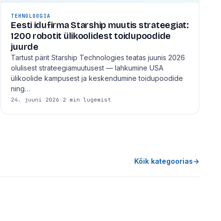
TEHNOLOOGIA
Eesti idufirma Starship muutis strateegiat:
1200 robotit ülikoolidest toidupoodide
juurde
Tartust pärit Starship Technologies teatas juunis 2026
olulisest strateegiamuutusest — lahkumine USA
ülikoolide kampusest ja keskendumine toidupoodide
ning…
24. juuni 2026
·
2 min lugemist
Kõik kategoorias
→