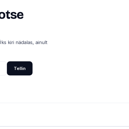
 otse
ks kiri nädalas, ainult
Tellin