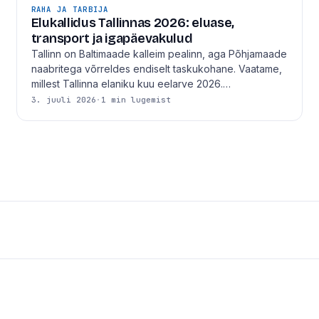
RAHA JA TARBIJA
Elukallidus Tallinnas 2026: eluase,
transport ja igapäevakulud
Tallinn on Baltimaade kalleim pealinn, aga Põhjamaade
naabritega võrreldes endiselt taskukohane. Vaatame,
millest Tallinna elaniku kuu eelarve 2026.…
3. juuli 2026
·
1 min lugemist