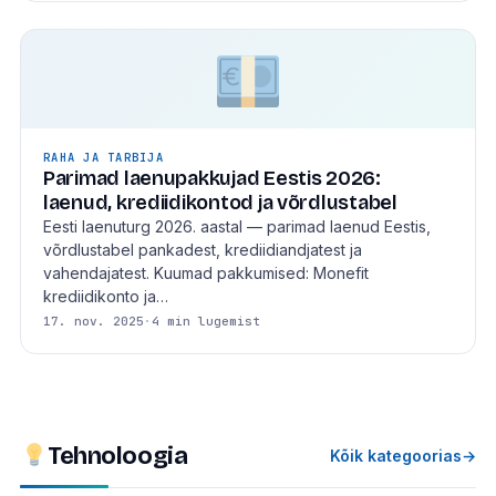
RAHA JA TARBIJA
Parimad laenupakkujad Eestis 2026:
laenud, krediidikontod ja võrdlustabel
Eesti laenuturg 2026. aastal — parimad laenud Eestis,
võrdlustabel pankadest, krediidiandjatest ja
vahendajatest. Kuumad pakkumised: Monefit
krediidikonto ja…
17. nov. 2025
·
4 min lugemist
Tehnoloogia
Kõik kategoorias
→