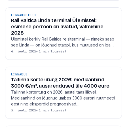
LINNAUUDISED
Rail Baltica Linda terminal Ülemistel:
esimene perroon on avatud, valmimine
2028
Ülemistel kerkiv Rail Baltica reisiterminal — nimeks saab
see Linda — on jõudnud etappi, kus muutused on iga…
4. juuli 2026
·
1 min lugemist
LINNAELU
Tallinna korteriturg 2026: mediaanhind
3000 €/m², uusarendused üle 4000 euro
Tallinna korteriturg on 2026. aastal taas liikvel.
Mediaanhind on jõudnud umbes 3000 euroni ruutmeetri
eest ning eksperdid prognoosivad…
3. juuli 2026
·
1 min lugemist