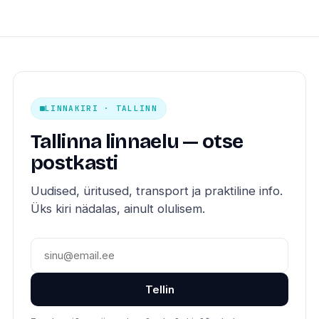
LINNAKIRI · TALLINN
Tallinna linnaelu — otse
postkasti
Uudised, üritused, transport ja praktiline info.
Üks kiri nädalas, ainult olulisem.
Tellin